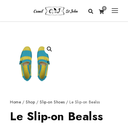
0
Home
/
Shop
/
Slip-on Shoes
/ Le Slip-on Bealss
Le Slip-on Bealss