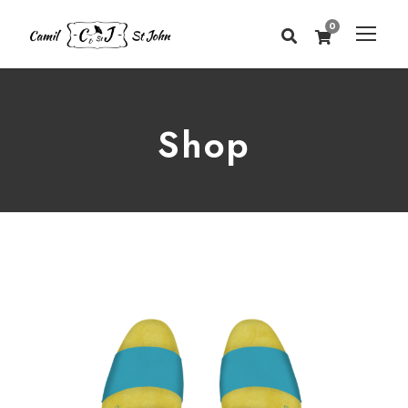
0
Shop