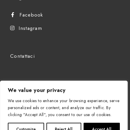
Facebook
Instagram
Contattaci
We value your privacy
IT
We use cookies to enhance your browsing experience, serve
personalized ads or content, and analyze our traffic. By
clicking "Accept All", you consent to our use of cookies.
Customize
Reject All
Accept All