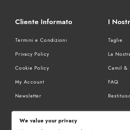
Cliente Informato
I Nostr
Termini e Condizioni
Taglie
Privacy Policy
La Nostra
Cookie Policy
Camil & 
My Account
FAQ
Newsletter
Restituis
We value your privacy