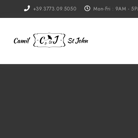
+39.3773.09.5050
Mon-Fri : 9AM - 5