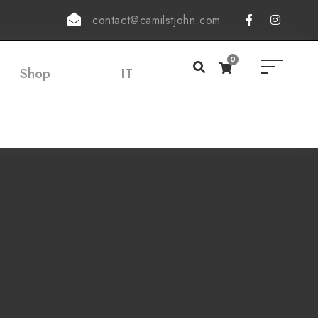
contact@camilstjohn.com
0
Shop
IT