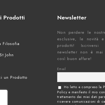
i Prodotti
Newsletter
Non perdere le nostre
esclusive, le novità 
 Filosofia
prodotti! Iscrivers
newsletter non è mai 
St John
così buon affare!
Email
ci un Prodotto
Ho letto e compreso la P
Policy e manifesto il mio co
trattamento dei miei dati per
ricevere comunicazioni di ca